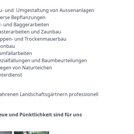
u- und Umgestaltung von Aussenanlagen
verse Bepflanzungen
d- und Baggerarbeiten
lasterarbeiten und Zaunbau
eppen- und Trockenmauerbau
tonbau
umfällarbeiten
ezialfällungen und Baumbeurteilungen
legen von Naturteichen
nterdienst
ahrenen Landschaftsgärtnern professionell
eue und Pünktlichkeit sind für uns