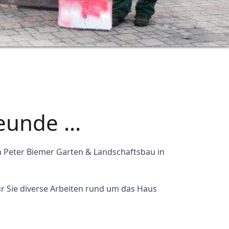
eunde ...
on Peter Biemer Garten & Landschaftsbau in
ür Sie diverse Arbeiten rund um das Haus