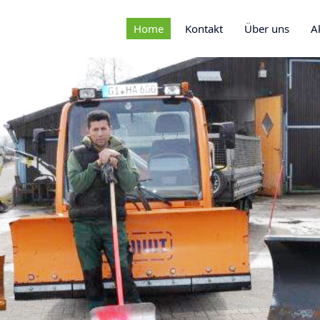
Home
Kontakt
Über uns
A